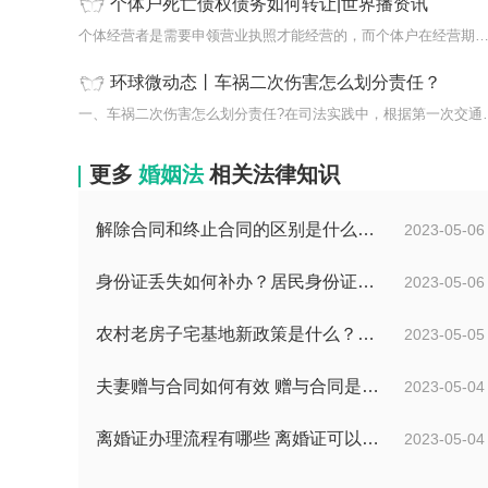
个体户死亡债权债务如何转让|世界播资讯
个体经营者是需要申领营业执照才能经营的，而个体户在经营期间可能
环球微动态丨车祸二次伤害怎么划分责任？
一、车祸二次伤害怎么划分责
更多
婚姻法
相关法律知识
解除合同和终止合同的区别是什么？合同终止和合同解除哪个需要赔款？
2023-05-06
身份证丢失如何补办？居民身份证法第十一条内容是怎么样的呢？
2023-05-06
农村老房子宅基地新政策是什么？办理二抵押不需要抵押合同吗？
2023-05-05
夫妻赠与合同如何有效 赠与合同是债权合同吗？
2023-05-04
离婚证办理流程有哪些 离婚证可以撤销吗？
2023-05-04