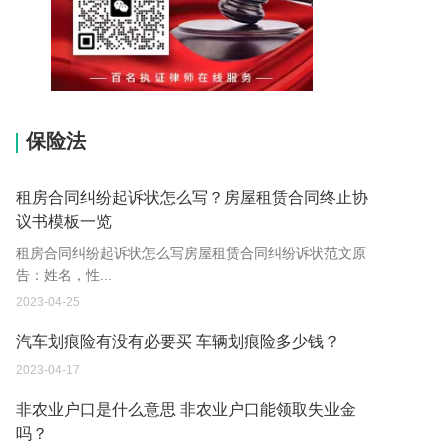
15037178970
保险法
租房合同纠纷起诉状怎么写？房屋租赁合同终止协
议书模板一览
租房合同纠纷起诉状怎么写房屋租赁合同纠纷诉状范文原
告：姓名，性...
2023-04-25
汽车划痕险有没有必要买 车辆划痕险多少钱？
2023-04-17
非农业户口是什么意思 非农业户口能领取失业金
吗？