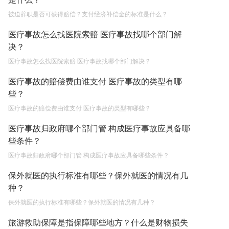
2023-05-04
被迫辞职是否可获得赔偿？支付经济补偿金的标准是什么？
房屋有贷款可以出卖吗条件有哪些 房屋贷款还不起
医疗事故怎么找医院索赔 医疗事故找哪个部门解
的诉讼时效是多久？
决？
2023-05-04
医疗事故怎么找医院索赔 医疗事故找哪个部门解决？
不还贷款房子会被拍卖吗 房屋有贷款可以出卖吗？
医疗事故的赔偿费由谁支付 医疗事故的类型有哪
些？
2023-05-04
医疗事故的赔偿费由谁支付 医疗事故的类型有哪些？
医疗事故归政府哪个部门管 构成医疗事故应具备哪
些条件？
医疗事故归政府哪个部门管 构成医疗事故应具备哪些条件？
保外就医的执行标准有哪些？保外就医的情况有几
种？
保外就医的执行标准有哪些？保外就医的情况有几种？
旅游救助保障是指保障哪些地方？什么是财物损失