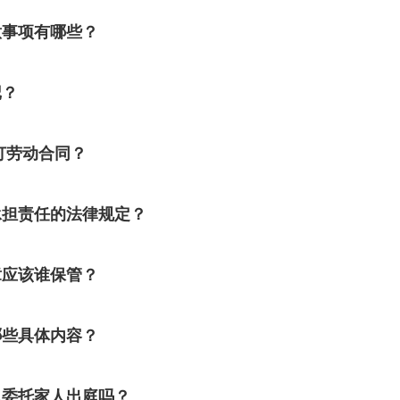
意事项有哪些？
记？
订劳动合同？
承担责任的法律规定？
章应该谁保管？
哪些具体内容？
以委托家人出庭吗？