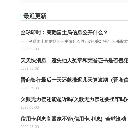
最近更新
全球即时：民勤国土局信息公开什么？
一、民勤国土局信息公开主体什么?行政机关对符合下列基本要
2023-05-08
天天快消息！遗失他人奖章和荣誉证书是否侵
2023-05-08
晋商银行最后一天还款推迟几天算逾期（晋商
2023-05-08
欠账无力偿还能起诉吗(欠款无力偿还要坐牢吗)
2023-05-08
信用卡利息高国家不管(信用卡,利息)_全球滚动
2023-05-08