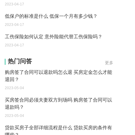
2023-04-17
低保户的标准是什么 低保一个月有多少钱？
2023-04-17
工伤保险如何认定 意外险能代替工伤保险吗？
2023-04-17
买房签合同必须夫妻双方到场吗为什么 买房定金怎
么才能退回方法有哪些？
热门问答
更多
2023-05-04
购房签了合同可以退款吗怎么退 买房定金怎么才能
退回？
2023-05-04
买房签合同必须夫妻双方到场吗 购房签了合同可以
退款吗？
2023-05-04
贷款买房子全部详细流程是什么 贷款买房的条件有