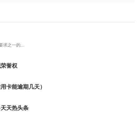
求之一的...
犯荣誉权
信用卡能逾期几天）
-天天热头条