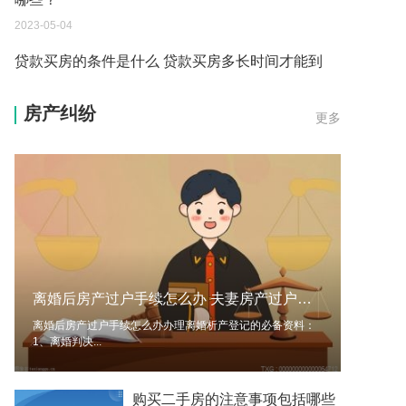
哪些？
2023-05-04
贷款买房的条件是什么 贷款买房多长时间才能到
账？
房产纠纷
更多
2023-05-04
买房还不上贷款可以退房吗现在 贷款买房的条件有
哪些？
2023-05-04
贷款买房的程序是什么 贷款买房的条件有哪些？
2023-05-04
离婚后房产过户手续怎么办 夫妻房产过户新规定
买房还不上贷款可以退房吗 贷款买房的程序是什
离婚后房产过户手续怎么办办理离婚析产登记的必备资料：
么？
1、离婚判决...
2023-05-04
个体营业执照注销要交税吗 营业执照下来的当月就
购买二手房的注意事项包括哪些