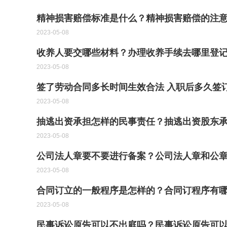
精神损害赔偿标准是什么？精神损害赔偿的注
2023-05-08
收养人要交哪些材料？办理收养手续去哪里登
2023-05-08
签了劳动合同多长时间生效合法 入职后多久签
2023-05-08
抽逃出资承担怎样的民事责任？抽逃出资股东
2023-05-08
公司法人章要不要进行备案？公司法人章和公
2023-05-08
合同订立的一般程序是怎样的？合同订程序有
2023-05-08
民事诉讼原告可以不出庭吗？民事诉讼原告可