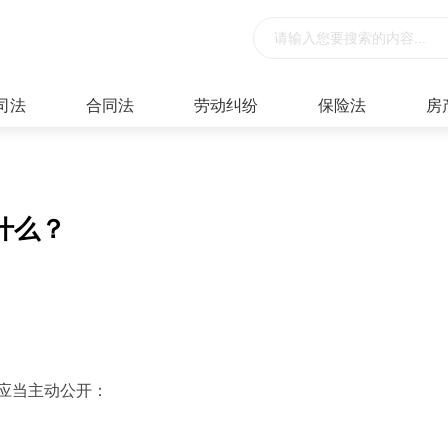
司法
合同法
劳动纠纷
保险法
房
什么？
应当主动公开：