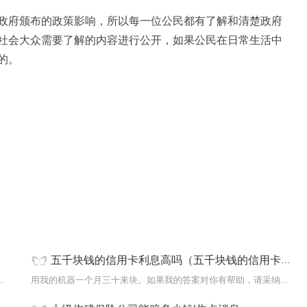
政府颁布的政策影响，所以每一位公民都有了解和清楚政府
社会大众需要了解的内容进行公开，如果公民在日常生活中
的。
五千块钱的信用卡利息高吗（五千块钱的信用卡利息）-今日最新
什么?行政机关对符合下列基本要求之一的...
用我的机器一个月三十来块。如果我的答案对你有帮助，请采纳！如果...