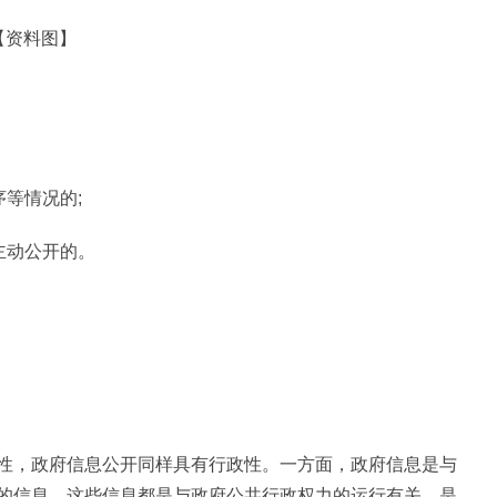
【资料图】
序等情况的;
主动公开的。
性，政府信息公开同样具有行政性。一方面，政府信息是与
的信息，这些信息都是与政府公共行政权力的运行有关，是